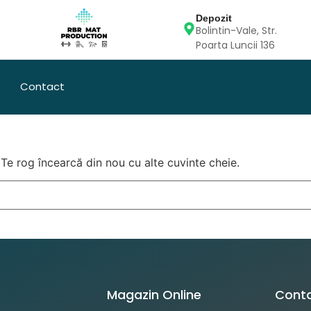
Depozit
Bolintin-Vale, Str.
Poarta Luncii 136
Contact
 Te rog încearcă din nou cu alte cuvinte cheie.
Magazin Online
Cont