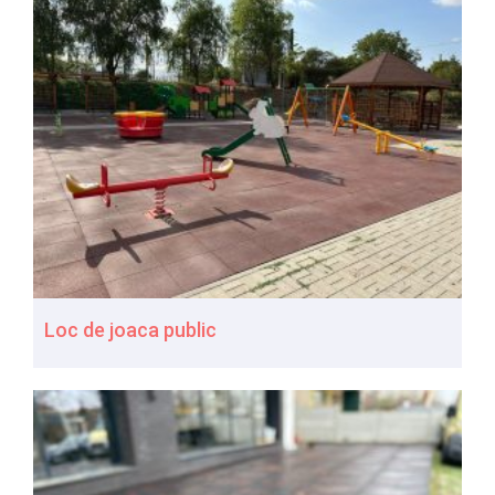
Loc de joaca public