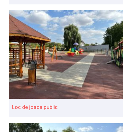
Loc de joaca public