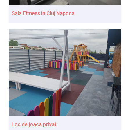
Sala Fitness in Cluj Napoca
Loc de joaca privat