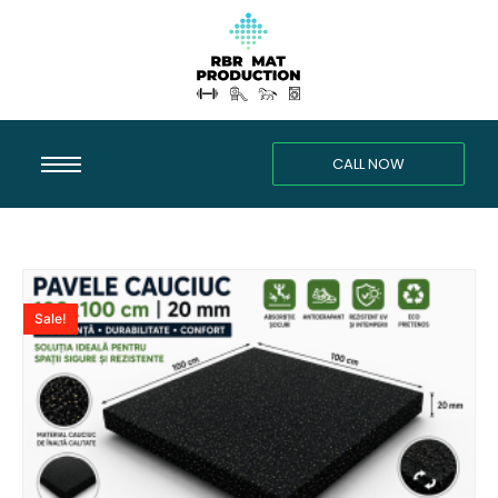
CALL NOW
Sale!