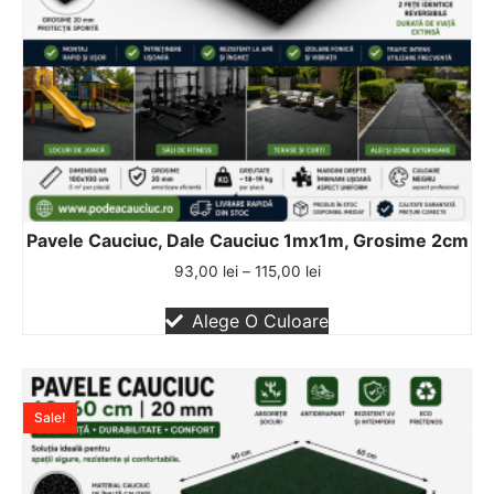
Pavele Cauciuc, Dale Cauciuc 1mx1m, Grosime 2cm
93,00
lei
–
115,00
lei
Alege O Culoare
Sale!