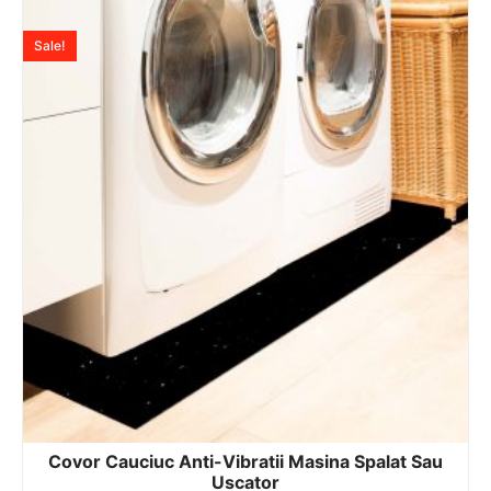
Sale!
Covor Cauciuc Anti-Vibratii Masina Spalat Sau
Uscator