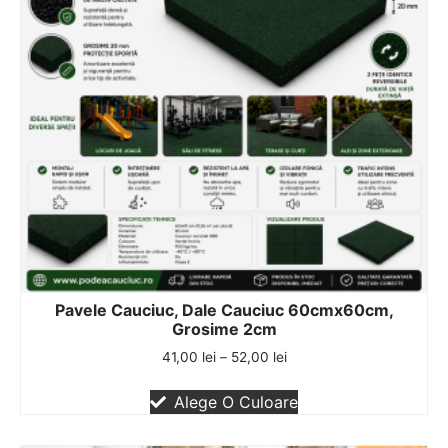
Pavele Cauciuc, Dale Cauciuc 60cmx60cm,
Grosime 2cm
41,00
lei
–
52,00
lei
Alege O Culoare