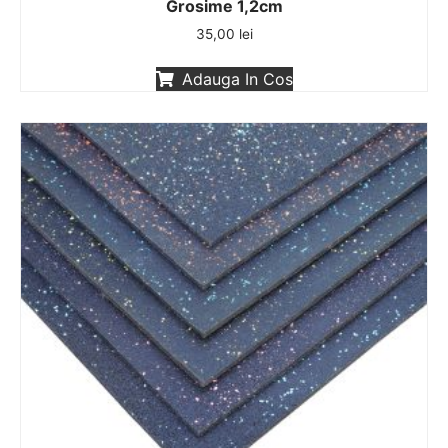
Grosime 1,2cm
35,00
lei
Adauga In Cos