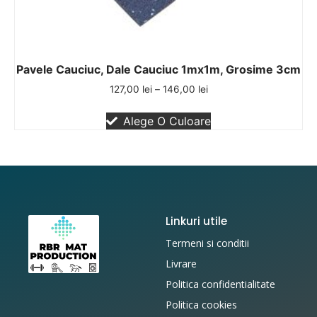
Pavele Cauciuc, Dale Cauciuc 1mx1m, Grosime 3cm
127,00
lei
–
146,00
lei
Alege O Culoare
Linkuri utile
Termeni si conditii
Livrare
Politica confidentialitate
Politica cookies