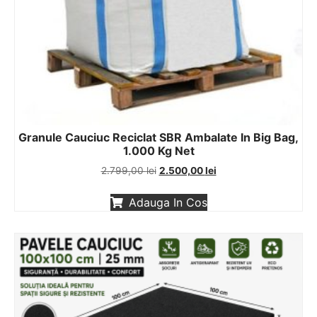
Granule Cauciuc Reciclat SBR Ambalate In Big Bag,
1.000 Kg Net
2.799,00
lei
2.500,00
lei
Adauga In Cos