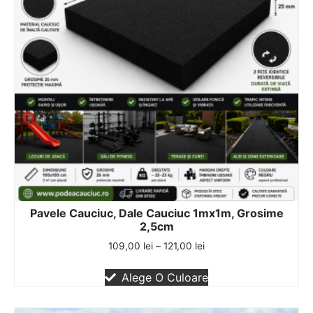
Pavele Cauciuc, Dale Cauciuc 1mx1m, Grosime
2,5cm
109,00
lei
–
121,00
lei
Alege O Culoare