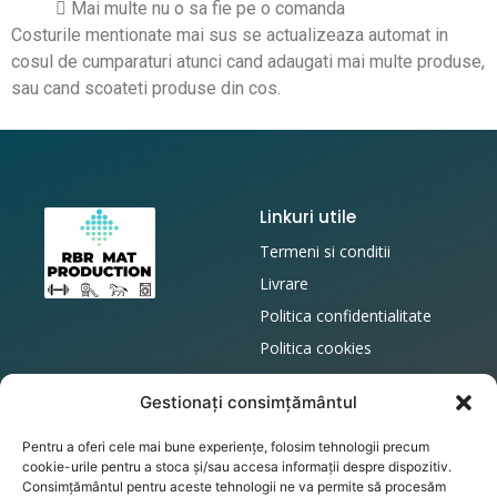
 Mai multe nu o sa fie pe o comanda
Costurile mentionate mai sus se actualizeaza automat in
cosul de cumparaturi atunci cand adaugati mai multe produse,
sau cand scoateti produse din cos.
Linkuri utile
Termeni si conditii
Livrare
Politica confidentialitate
Politica cookies
Politica retur
Gestionați consimțământul
Magazin Online
Contact
Pentru a oferi cele mai bune experiențe, folosim tehnologii precum
Contul Meu
office@podeacauciuc.ro
cookie-urile pentru a stoca și/sau accesa informații despre dispozitiv.
Cos
Telefon: 0737606835
Consimțământul pentru aceste tehnologii ne va permite să procesăm